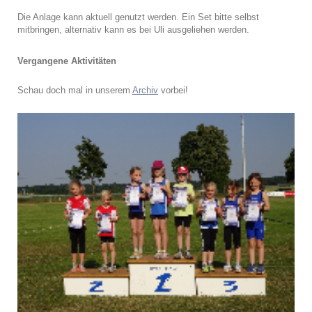
Die Anlage kann aktuell genutzt werden. Ein Set bitte selbst
mitbringen, alternativ kann es bei Uli ausgeliehen werden.
Vergangene Aktivitäten
Schau doch mal in unserem
Archiv
vorbei!