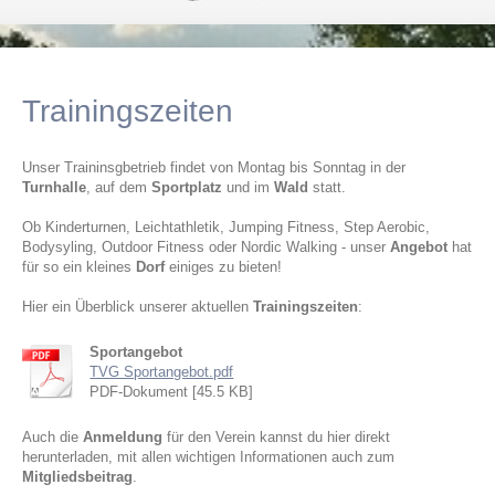
Trainingszeiten
Unser Traininsgbetrieb findet von Montag bis Sonntag in der
Turnhalle
, auf dem
Sportplatz
und im
Wald
statt.
Ob Kinderturnen, Leichtathletik, Jumping Fitness, Step Aerobic,
Bodysyling, Outdoor Fitness oder Nordic Walking - unser
Angebot
hat
für so ein kleines
Dorf
einiges zu bieten!
Hier ein Überblick unserer aktuellen
Trainingszeiten
:
Sportangebot
TVG Sportangebot.pdf
PDF-Dokument [45.5 KB]
Auch die
Anmeldung
für den Verein kannst du hier direkt
herunterladen, mit allen wichtigen Informationen auch zum
Mitgliedsbeitrag
.