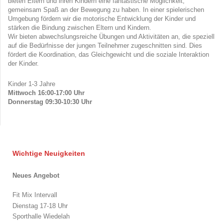
bieten Eltern und ihren Kindern eine fantastische Möglichkeit,
gemeinsam Spaß an der Bewegung zu haben. In einer spielerischen
Umgebung fördern wir die motorische Entwicklung der Kinder und
stärken die Bindung zwischen Eltern und Kindern.
Wir bieten abwechslungsreiche Übungen und Aktivitäten an, die speziell
auf die Bedürfnisse der jungen Teilnehmer zugeschnitten sind. Dies
fördert die Koordination, das Gleichgewicht und die soziale Interaktion
der Kinder.
Kinder 1-3 Jahre
Mittwoch 16:00-17:00 Uhr
Donnerstag 09:30-10:30 Uhr
Wichtige Neuigkeiten
Neues Angebot
Fit Mix Intervall
Dienstag 17-18 Uhr
Sporthalle Wiedelah