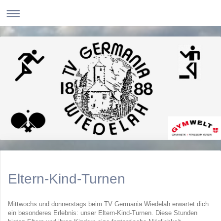
Eltern-Kind-Turnen
Mittwochs und donnerstags beim TV Germania Wiedelah erwartet dich
ein besonderes Erlebnis: unser Eltern-Kind-Turnen. Diese Stunden