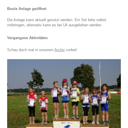
Boule Anlage geöffnet
Die Anlage kann aktuell genutzt werden. Ein Set bitte selbst
mitbringen, alternativ kann es bei Uli ausgeliehen werden.
Vergangene Aktivitäten
Schau doch mal in unserem
Archiv
vorbei!