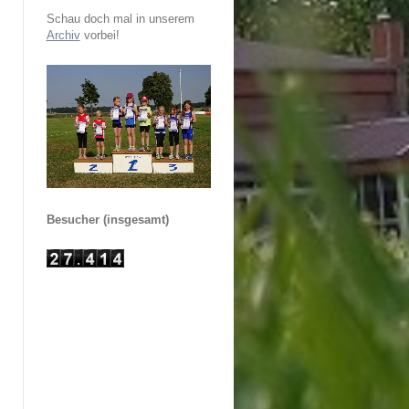
Schau doch mal in unserem
Archiv
vorbei!
Besucher (insgesamt)