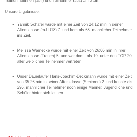
Teilnehmerinnen (154) und Teilnehmer (332) am Start.
Unsere Ergebnisse:
Yannik Schäfer wurde mit einer Zeit von 24:12 min in seiner
Altersklasse (mJ U18) 7. und kam als 63. männlicher Teilnehmer
ins Ziel.
Melissa Warnecke wurde mit einer Zeit von 26:06 min in ihrer
Altersklasse (Frauen) 5. und war damit als 19. unter den TOP 20
aller weiblichen Teilnehmer vertreten.
Unser Dauerläufer Hans-Joachim-Deckmann wurde mit einer Zeit
von 35:26 min in seiner Altersklasse (Senioren) 2. und konnte als
296. männlicher Teilnehmer noch einige Männer, Jugendliche und
Schüler hinter sich lassen.