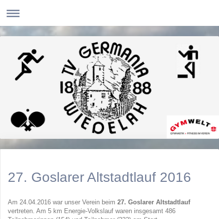
27. Goslarer Altstadtlauf 2016
Am 24.04.2016 war unser Verein beim
27. Goslarer Altstadtlauf
vertreten. Am 5 km Energie-Volkslauf waren insgesamt 486